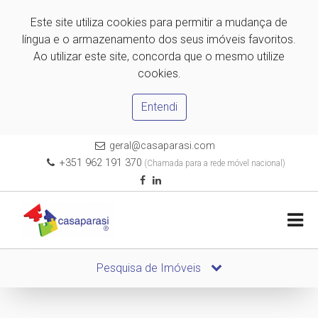
Este site utiliza cookies para permitir a mudança de
língua e o armazenamento dos seus imóveis favoritos.
Ao utilizar este site, concorda que o mesmo utilize
cookies.
Entendi
geral@casaparasi.com
+351 962 191 370
(Chamada para a rede móvel nacional)
Pesquisa de Imóveis