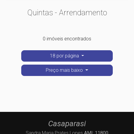
Quintas - Arrendamento
0 imóveis encontrados
18 por página
Preço mais baixo
Casaparasi
Sandra Maria Prates Lopes
AMI: 11800