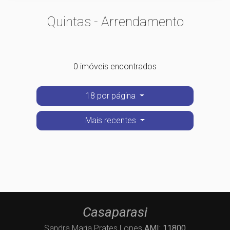
Quintas - Arrendamento
0 imóveis encontrados
18 por página
Mais recentes
Casaparasi
Sandra Maria Prates Lopes
AMI: 11800