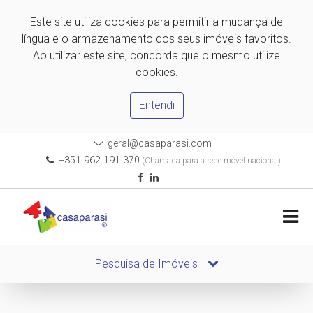
Este site utiliza cookies para permitir a mudança de
língua e o armazenamento dos seus imóveis favoritos.
Ao utilizar este site, concorda que o mesmo utilize
cookies.
Entendi
geral@casaparasi.com
+351 962 191 370
(Chamada para a rede móvel nacional)
Pesquisa de Imóveis