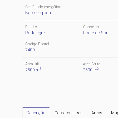
Certificado energético
Não se aplica
Distrito
Concelho
Portalegre
Ponte de Sor
Código Postal
7400
Área Útil
Área Bruta
2
2
2500 m
2500 m
Descrição
Características
Áreas
Ma