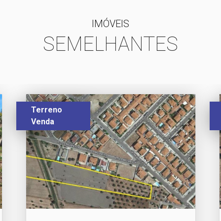
IMÓVEIS
SEMELHANTES
Terreno
Venda