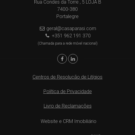
Rua Condes da Torre , 5 LOJA B
7400-380
Portalegre
geral@casaparasi.com
+351 962 191 370
(Chamada para a rede móvel nacional)
Centros de Resolução de Litígios
Política de Privacidade
Livro de Reclamações
Website e CRM Imobiliário