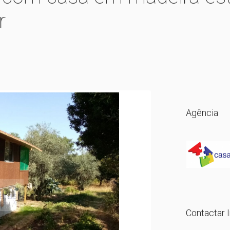
r
Agência
Contactar I