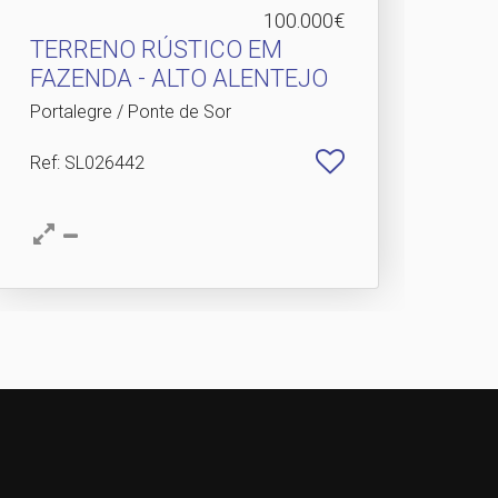
100.000€
TERRENO RÚSTICO EM
FAZENDA - ALTO ALENTEJO
Portalegre / Ponte de Sor
Ref
: SL026442