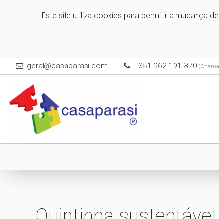
Este site utiliza cookies para permitir a mudança d
geral@casaparasi.com
+351 962 191 370
(Chamad
Quintinha sustentável