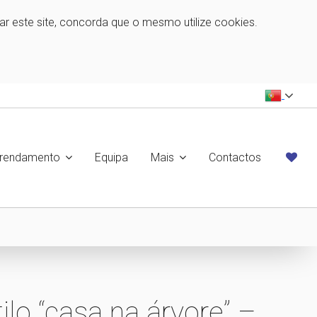
zar este site, concorda que o mesmo utilize cookies.
rrendamento
Equipa
Mais
Contactos
lo “casa na árvore” –