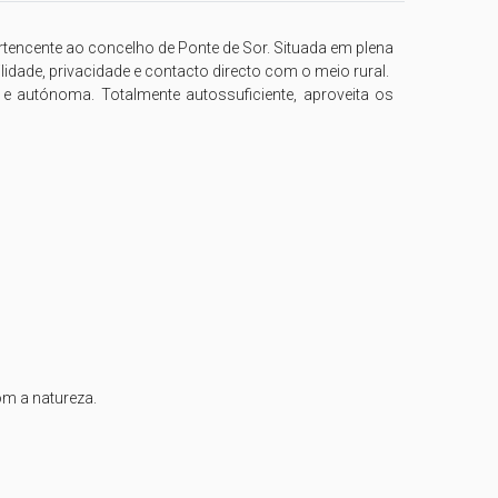
rtencente ao concelho de Ponte de Sor. Situada em plena 
dade, privacidade e contacto directo com o meio rural.

e autónoma. Totalmente autossuficiente, aproveita os 
m a natureza.
