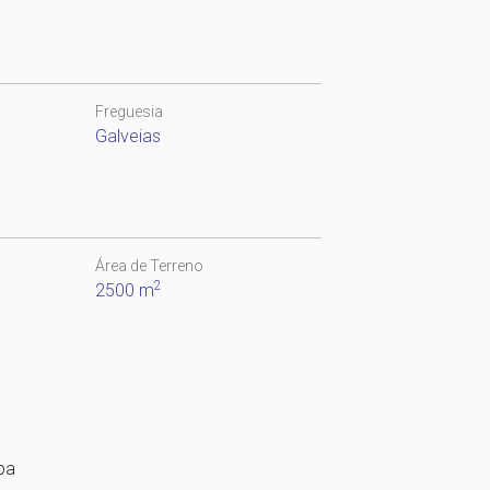
Freguesia
Galveias
Área de Terreno
2
2500 m
pa