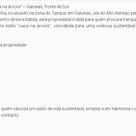
na árvore” – Galveias, Ponte de Sor

, localizado na zona do Tanque, em Galveias, vila do Alto Alentejo pe
 de terra batida, esta propriedade é ideal para quem procura tranquili
 estilo “casa na árvore”, concebida para uma vivência sustentável 
 propriedade 

quem valoriza um estilo de vida sustentável, simples e em harmonia co