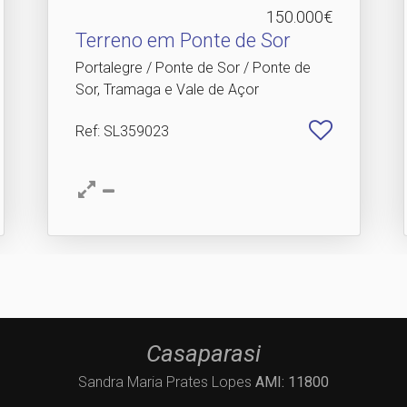
150.000€
Terreno em Ponte de Sor
Portalegre / Ponte de Sor / Ponte de
Sor, Tramaga e Vale de Açor
Ref
: SL359023
Casaparasi
Sandra Maria Prates Lopes
AMI: 11800