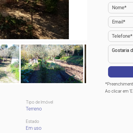
*
Preenchiment
Ao clicar em 'E
Tipo de Imóvel
Terreno
Estado
Em uso