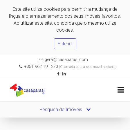
Este site utiliza cookies para permitir a mudança de
língua e o armazenamento dos seus imóveis favoritos.
Ao utilizar este site, concorda que o mesmo utilize
cookies.
Entendi
geral@casaparasi.com
+351 962 191 370
(Chamada para a rede móvel nacional)
Pesquisa de Imóveis