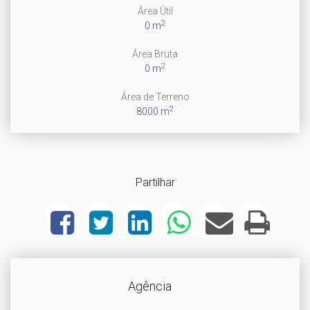
Área Útil
2
0 m
Área Bruta
2
0 m
Área de Terreno
2
8000 m
Partilhar
Agência