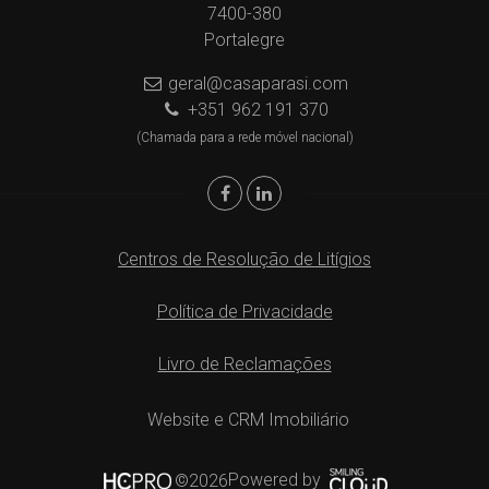
7400-380
Portalegre
geral@casaparasi.com
+351 962 191 370
(Chamada para a rede móvel nacional)
Centros de Resolução de Litígios
Política de Privacidade
Livro de Reclamações
Website e CRM Imobiliário
Powered by
©2026