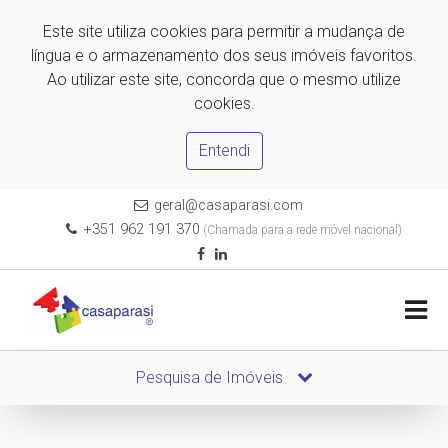
Este site utiliza cookies para permitir a mudança de
língua e o armazenamento dos seus imóveis favoritos.
Ao utilizar este site, concorda que o mesmo utilize
cookies.
Entendi
geral@casaparasi.com
+351 962 191 370
(Chamada para a rede móvel nacional)
Pesquisa de Imóveis