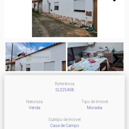
Next
Next
Referência
SL025408
Natureza
Tipo de Imóvel
Venda
Moradia
Subtipo de Imóvel
Casa de Campo