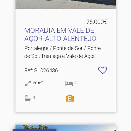
75.000€
MORADIA EM VALE DE
AÇOR-ALTO ALENTEJO
Portalegre / Ponte de Sor / Ponte
de Sor, Tramaga e Vale de Açor
Ref
: SL026436
2
58
m
2
1