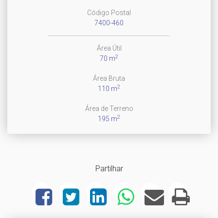
Código Postal
7400-460
Área Útil
2
70 m
Área Bruta
2
110 m
Área de Terreno
2
195 m
Partilhar