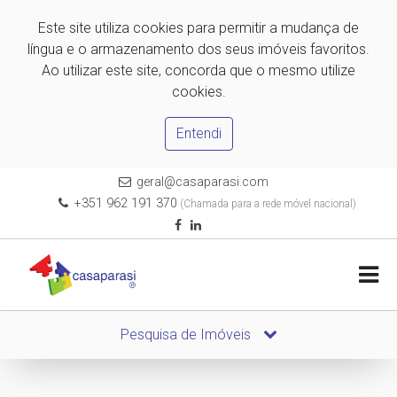
Este site utiliza cookies para permitir a mudança de
língua e o armazenamento dos seus imóveis favoritos.
Ao utilizar este site, concorda que o mesmo utilize
cookies.
Entendi
geral@casaparasi.com
+351 962 191 370
(Chamada para a rede móvel nacional)
Pesquisa de Imóveis