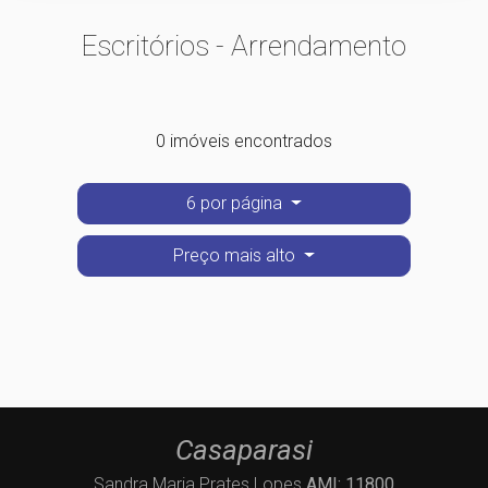
Escritórios - Arrendamento
0 imóveis encontrados
6 por página
Preço mais alto
Casaparasi
Sandra Maria Prates Lopes
AMI: 11800