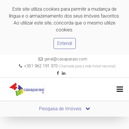
Este site utiliza cookies para permitir a mudança de
língua e o armazenamento dos seus imóveis favoritos.
Ao utilizar este site, concorda que o mesmo utilize
cookies.
Entendi
geral@casaparasi.com
+351 962 191 370
(Chamada para a rede móvel nacional)
Pesquisa de Imóveis