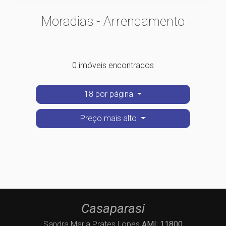
Moradias - Arrendamento
0 imóveis encontrados
18 por página
Preço mais alto
Casaparasi
Sandra Maria Prates Lopes
AMI: 11800