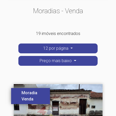
Moradias - Venda
19 imóveis encontrados
12 por página
Preço mais baixo
Moradia
Venda