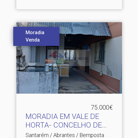
Moradia
Venda
75.000€
MORADIA EM VALE DE
HORTA- CONCELHO DE
ABRANTE.​..
Santarém / Abrantes / Bemposta