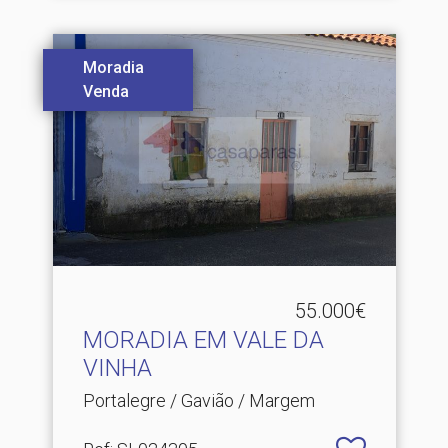
Moradia
Venda
55.000€
MORADIA EM VALE DA
VINHA
Portalegre / Gavião / Margem