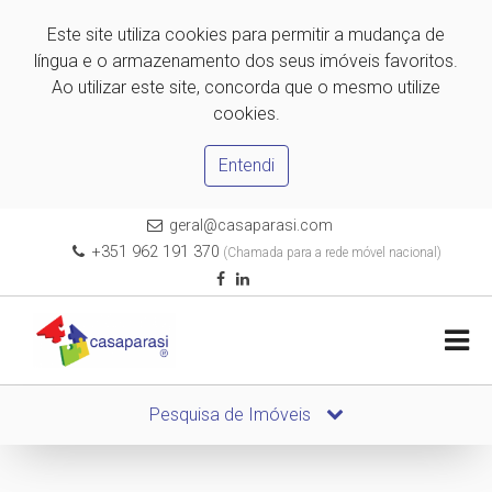
Este site utiliza cookies para permitir a mudança de
língua e o armazenamento dos seus imóveis favoritos.
Ao utilizar este site, concorda que o mesmo utilize
cookies.
Entendi
geral@casaparasi.com
+351 962 191 370
(Chamada para a rede móvel nacional)
Pesquisa de Imóveis