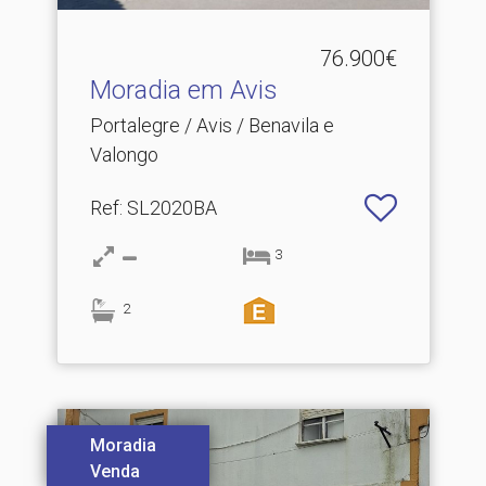
76.900€
Moradia em Avis
Portalegre / Avis / Benavila e
Valongo
Ref
: SL2020BA
3
2
Moradia
Venda